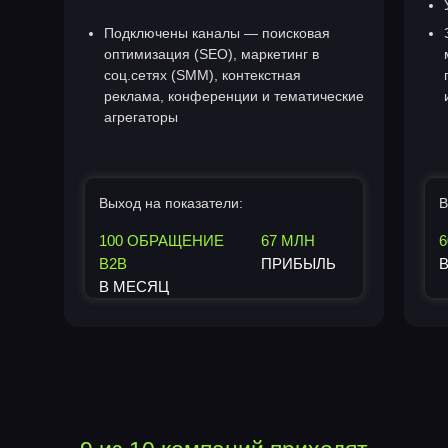
Подключены каналы — поисковая
оптимизация
(SEO), маркетинг в
соц.сетях (SMM), контекстная
реклама, конференции и тематические
агрегаторы
Выход на показатели:
В
100 ОБРАЩЕНИЕ
67 МЛН
6
B2B
ПРИБЫЛЬ
В МЕСЯЦ