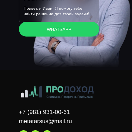
Привет, я Иван. Я помогу тебе
найти решение для твоей задачи!
WHATSAPP
+7 (981) 931-00-61
metatarsus@mail.ru