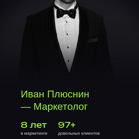
Иван Плюснин
— Маркетолог
8 лет
97+
в маркетинге
довольных клиентов